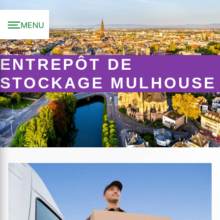
Panneau de gestion des cookies
MENU
ENTREPÔT DE
STOCKAGE MULHOUSE