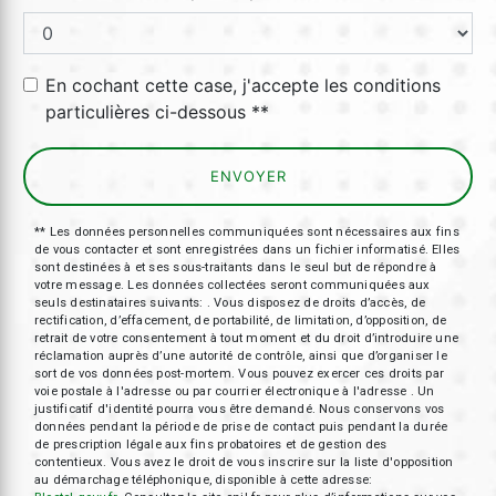
En cochant cette case, j'accepte les conditions
particulières ci-dessous **
ENVOYER
** Les données personnelles communiquées sont nécessaires aux fins
de vous contacter et sont enregistrées dans un fichier informatisé. Elles
sont destinées à et ses sous-traitants dans le seul but de répondre à
votre message. Les données collectées seront communiquées aux
seuls destinataires suivants: . Vous disposez de droits d’accès, de
rectification, d’effacement, de portabilité, de limitation, d’opposition, de
retrait de votre consentement à tout moment et du droit d’introduire une
réclamation auprès d’une autorité de contrôle, ainsi que d’organiser le
sort de vos données post-mortem. Vous pouvez exercer ces droits par
voie postale à l'adresse ou par courrier électronique à l'adresse . Un
justificatif d'identité pourra vous être demandé. Nous conservons vos
données pendant la période de prise de contact puis pendant la durée
de prescription légale aux fins probatoires et de gestion des
contentieux. Vous avez le droit de vous inscrire sur la liste d'opposition
au démarchage téléphonique, disponible à cette adresse: