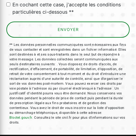
En cochant cette case, j'accepte les conditions
particulières ci-dessous **
ENVOYER
** Les données personnelles communiquées sont nécessaires aux fins
de vous contacter et sont enregistrées dans un fichier informatisé. Elles
sont destinées à et ses sous-traitants dans le seul but de répondre à
votre message. Les données collectées seront communiquées aux
seuls destinataires suivants: . Vous disposez de droits d’accès, de
rectification, d’effacement, de portabilité, de limitation, d’opposition, de
retrait de votre consentement à tout moment et du droit d’introduire une
réclamation auprès d’une autorité de contrôle, ainsi que d’organiser le
sort de vos données post-mortem. Vous pouvez exercer ces droits par
voie postale à l'adresse ou par courrier électronique à l'adresse . Un
justificatif d'identité pourra vous être demandé. Nous conservons vos
données pendant la période de prise de contact puis pendant la durée
de prescription légale aux fins probatoires et de gestion des
contentieux. Vous avez le droit de vous inscrire sur la liste d'opposition
au démarchage téléphonique, disponible à cette adresse:
Bloctel.gouv.fr
. Consultez le site cnil.fr pour plus d’informations sur vos
droits.