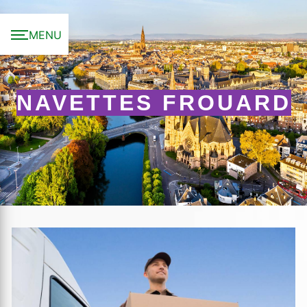
Panneau de gestion des cookies
MENU
NAVETTES FROUARD